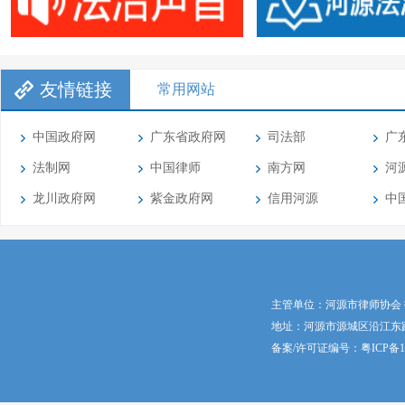
友情链接
常用网站
中国政府网
广东省政府网
司法部
广
法制网
中国律师
南方网
河
龙川政府网
紫金政府网
信用河源
中
主管单位：河源市律师协会
地址：河源市源城区沿江东路5号 邮
备案/许可证编号：
粤ICP备1