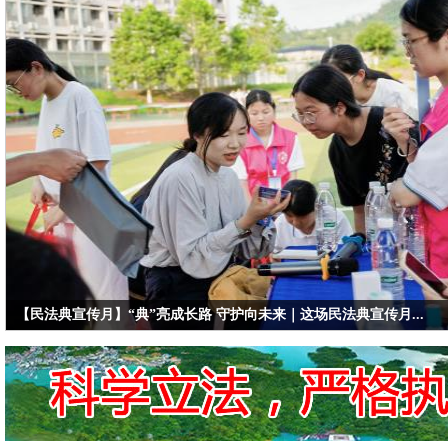
【民法典宣传月】“典”亮成长路 守护向未来｜这场民法典宣传月...