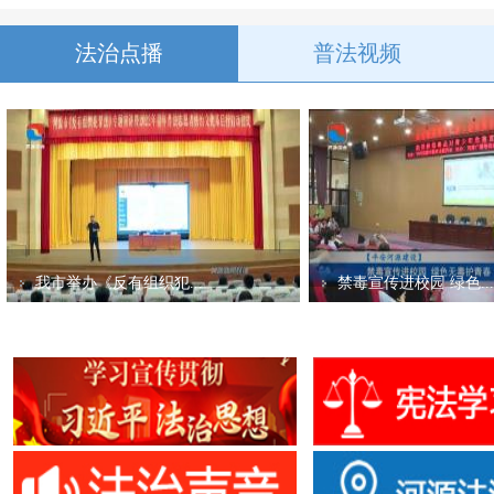
法治点播
普法视频
我市举办《反有组织犯...
禁毒宣传进校园 绿色...