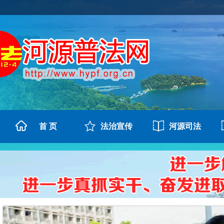
首 页
法治宣传
河源司法