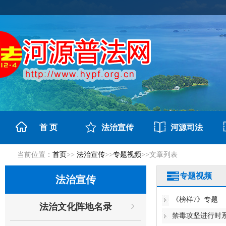
首 页
法治宣传
河源司法
当前位置：
首页
>>
法治宣传
>>
专题视频
>>文章列表
专题视频
法治宣传
《榜样7》专题
法治文化阵地名录
禁毒攻坚进行时