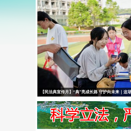
【民法典宣传月】“典”亮成长路 守护向未来｜这场民