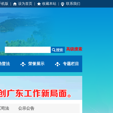
手机版
|
设为首页
|
收藏本站
|
联系我们
高级搜索
动普法
荣誉展示
专题栏目
区司法
公示公告