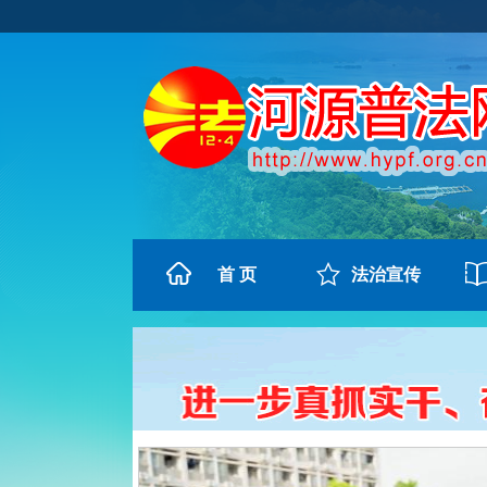
首 页
法治宣传