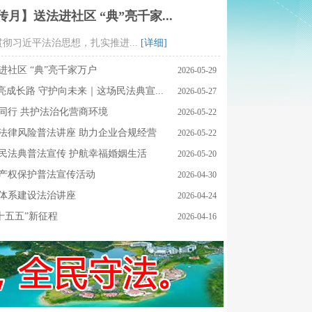
月】送法进社区 “典”亮千家...
彻习近平法治思想，扎实推进...
[详细]
社区 “典”亮千家万户
2026-05-29
亮成长路 守护向未来｜这场民法典宣...
2026-05-27
同行 共护法治化营商环境
2026-05-22
法律风险普法讲座 助力企业合规经营
2026-05-22
民法典普法宣传 护航幸福婚姻生活
2026-05-20
产权保护普法宣传活动
2026-04-30
体系建设法治讲座
2026-04-24
十五五”新征程
2026-04-16