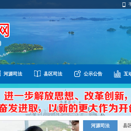
河源司法
县区司法
公示公告
互
河源司法
县