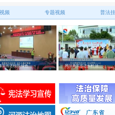
视频
专题视频
普法
毒宣传进校园 绿色...
民法典宣传进乡村 法...