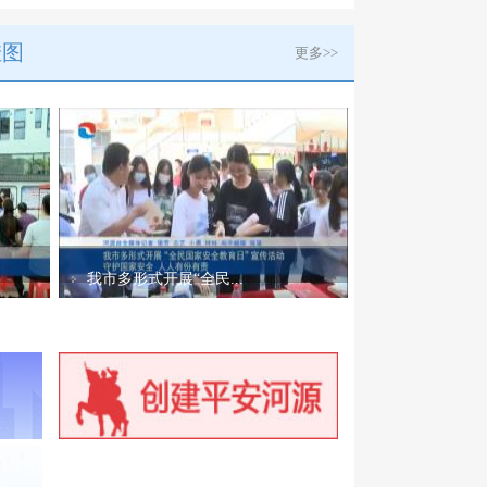
挂图
更多>>
我市多形式开展“全民...