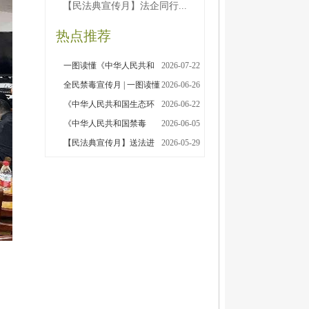
【民法典宣传月】法企同行...
热点推荐
一图读懂《中华人民共和
2026-07-22
国民族团结进步促进法》
全民禁毒宣传月 | 一图读懂
2026-06-26
涉毒行为的法律后果
《中华人民共和国生态环
2026-06-22
境法典》
《中华人民共和国禁毒
2026-06-05
法》
【民法典宣传月】送法进
2026-05-29
社区 “典”亮千家万户