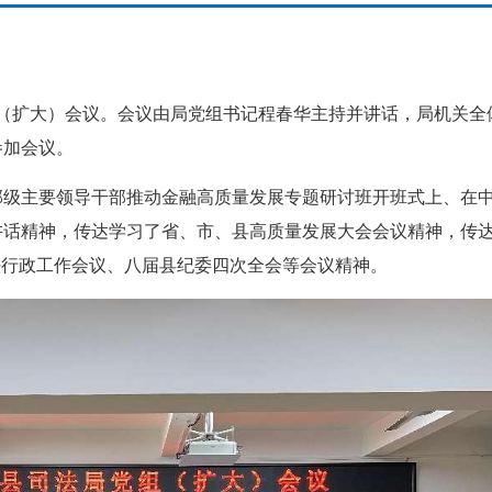
组（扩大）会议。会议由局党组书记程春华主持并讲话，局机关全
参加会议。
部级主要领导干部推动金融高质量发展专题研讨班开班式上、在
讲话精神，传达学习了省、市、县高质量发展大会会议精神，传
法行政工作会议、八届县纪委四次全会等会议精神。