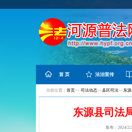
首 页
法治宣传
当前位置：
首页
>>
司法动态
>>
县区司法
>>
东源
东源县司法
发布：2024/