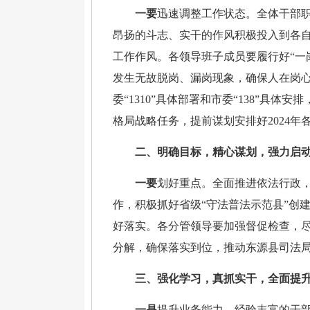
一要
迅速调整工作状态。全体干部
昂扬的斗志、实干的作风积极投入到各
工作作风。各领导班子成员要履行好
“
发生无故脱岗、漏岗现象，确保人在岗
委
“1310”具体部署和市委“138”具体
格局战略任务，提前谋划安排好2024年
二、明确目标，精心谋划，强力启
一要
划好重点。全面推进依法行政
作，积极抓好省级“守法普法示范县”创
好落实。各分管领导要加强督促检查，
分解，确保落实到位，推动东源县司法
三、强化学习，真抓实干，全面提
一是
提升业务能力。经验丰富的干