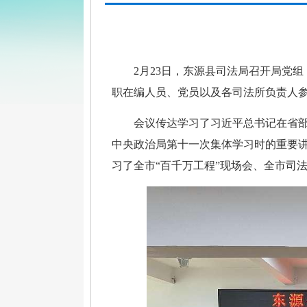
2月23日，东源县司法局召开局党
职在编人员、党员以及各司法所负责人
会议传达学习了习近平总书记在省
中央政治局第十一次集体学习时的重要
习了全市
“百千万工程”现场会、全市司