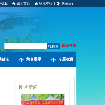
手机版
|
设为首页
|
收藏本站
|
联系我们
高级搜索
动普法
荣誉展示
专题栏目
图片新闻