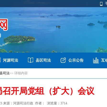
河源司法
县区司法
公示公告
互
县司法
>> 详细内容
局召开局党组（扩大）会议
2/23 来源：河源司法行政 作者： 浏览量：
3714