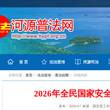
首 页
法治宣传
河源司法
当前位置：
首页
>>
法治宣传
>>
普法挂图
>> 详细内容
2026年全民国家安
发布：2026/4/7 来源：国安宣